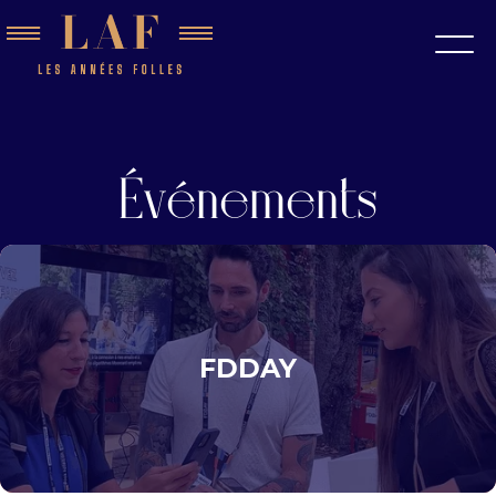
Événements
FDDAY