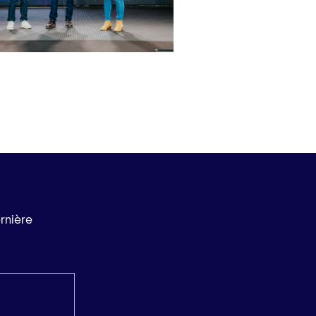
ernière