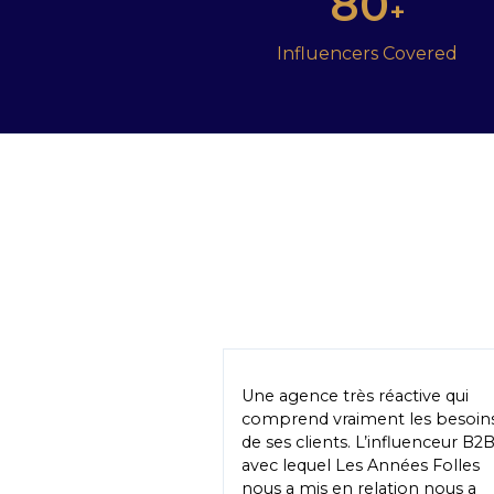
80
+
Influencers Covered
Une agence très réactive qui
comprend vraiment les besoin
de ses clients. L’influenceur B2
avec lequel Les Années Folles
nous a mis en relation nous a