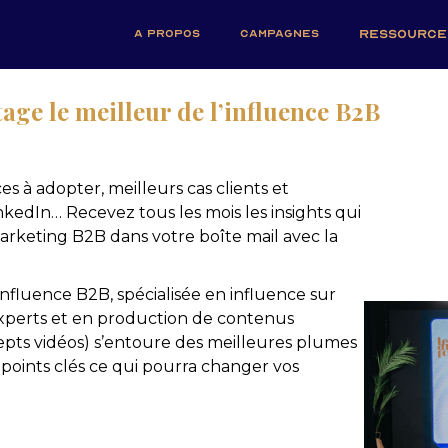
A PROPOS
CAMPAGNES
RESSOURCE
age le meilleur de l’influence B2B
s à adopter, meilleurs cas clients et
kedIn… Recevez tous les mois les insights qui
arketing B2B dans votre boîte mail avec la
fluence B2B, spécialisée en influence sur
xperts et en production de contenus
pts vidéos) s’entoure des meilleures plumes
points clés ce qui pourra changer vos