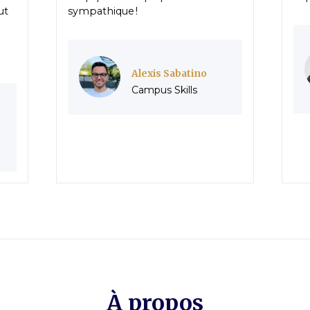
ut
sympathique !
Alexis Sabatino
Campus Skills
À propos