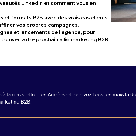
veautés LinkedIn et comment vous en
 et formats B2B avec des vrais cas clients
 affiner vos propres campagnes.
gnes et lancements de l’agence, pour
t trouver votre prochain allié marketing B2B.
s à la newsletter Les Années et recevez tous les mois la d
marketing B2B.