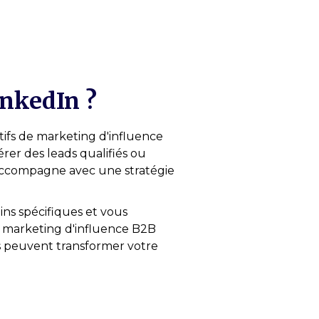
inkedIn ?
tifs de marketing d'influence
rer des leads qualifiés ou
ccompagne avec une stratégie
ns spécifiques et vous
 marketing d'influence B2B
s peuvent transformer votre