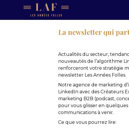
La newsletter qui part
Actualités du secteur, tendance
nouveautés de l’algorithme Lin
renforceront votre stratégie m
newsletter Les Années Folles.
Notre agence de marketing d’in
LinkedIn avec des Créateurs E
marketing B2B (podcast, conce
pour vous glisser en quelques 
communications à venir.
Ce que vous pourrez lire: