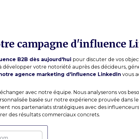
otre campagne d'influence L
luence B2B dès aujourd'hui
pour discuter de vos objec
 développer votre notoriété auprès des décideurs, géné
notre agence marketing d'influence LinkedIn
vous a
 échanger avec notre équipe. Nous analyserons vos besoi
sonnalisée basée sur notre expérience prouvée dans le
nt nos partenariats stratégiques avec des influenceur
rer des résultats commerciaux concrets.