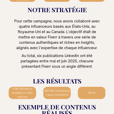
NOTRE STRATÉGIE
Pour cette campagne, nous avons collaboré avec
quatre influenceurs basés aux États-Unis, au
Royaume-Uni et au Canada. L’objectif était de
mettre en valeur Fiverr à travers une série de
contenus authentiques et riches en insights,
alignés avec l’expertise de chaque influenceur.
Au total, six publications LinkedIn ont été
partagées entre mai et juin 2025, chacune
présentant Fiverr sous un angle différent.
LES RÉSULTATS
9 000 décideurs,
400 000 impressions
fondateurs, PDG
ER 1%
3 pays (US/UK/CA)
atteints
EXEMPLE DE CONTENUS
RÉALISÉS