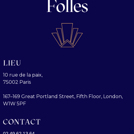
Folles
LIEU
10 rue de la paix,
75002 Paris
167–169 Great Portland Street, Fifth Floor, London,
W1W 5PF
CONTACT
02 49 62 13 64