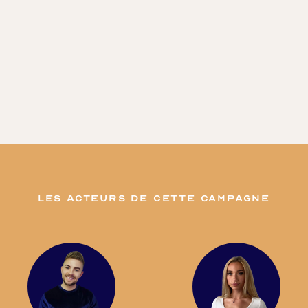
les acteurs de cette campagne