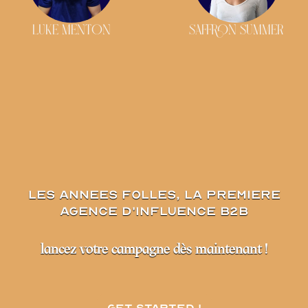
LUKE MENTON
SAFFRON SUMMER
les annees folles, la premiere
agence d'influence B2B
lancez votre campagne dès maintenant !
Get started !