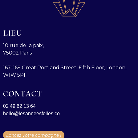
LIEU
10 rue de la paix,
75002 Paris
167–169 Great Portland Street, Fifth Floor, London,
W1W 5PF
CONTACT
02 49 62 13 64
hello@lesanneesfolles.co
Lancez votre campagne !