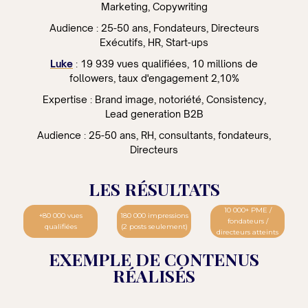
Marketing, Copywriting
Audience : 25-50 ans, Fondateurs, Directeurs
Exécutifs, HR, Start-ups
Luke
: 19 939 vues qualifiées, 10 millions de
followers, taux d'engagement 2,10%
Expertise : Brand image, notoriété, Consistency,
Lead generation B2B
Audience : 25-50 ans, RH, consultants, fondateurs,
Directeurs
LES RÉSULTATS
10 000+ PME /
+80 000 vues
180 000 impressions
fondateurs /
qualifiées
(2 posts seulement)
directeurs atteints
EXEMPLE DE CONTENUS
RÉALISÉS