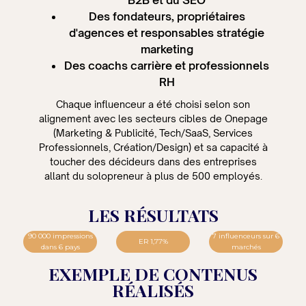
B2B et du SEO
Des fondateurs, propriétaires
d'agences et responsables stratégie
marketing
Des coachs carrière et professionnels
RH
Chaque influenceur a été choisi selon son
alignement avec les secteurs cibles de Onepage
(Marketing & Publicité, Tech/SaaS, Services
Professionnels, Création/Design) et sa capacité à
toucher des décideurs dans des entreprises
allant du solopreneur à plus de 500 employés.
LES RÉSULTATS
90 000 impressions
7 influenceurs sur 6
ER 1,77%
dans 6 pays
marchés
EXEMPLE DE CONTENUS
RÉALISÉS