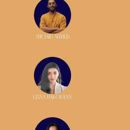
SHOAIB AHMED
LIANA HAKOBYAN