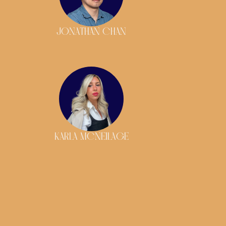
JONATHAN CHAN
KARLA MCNEILAGE