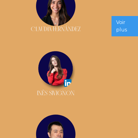
Voir
CLAUDIA FERNÁNDEZ
plus
INÈS SIVIGNON