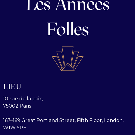
Les Années
Folles
LIEU
10 rue de la paix,
75002 Paris
167–169 Great Portland Street, Fifth Floor, London,
W1W 5PF