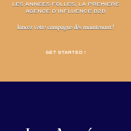
les annees folles, la premiere
agence d'influence B2B
lancez votre campagne dès maintenant !
Get started !