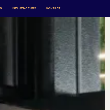
S
INFLUENCEURS
CONTACT