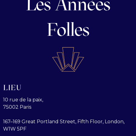
Les Années
Folles
LIEU
10 rue de la paix,
75002 Paris
167–169 Great Portland Street, Fifth Floor, London,
W1W 5PF