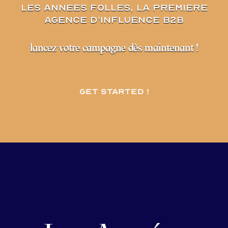
les annees folles, la premiere
agence d'influence B2B
lancez votre campagne dès maintenant !
Get started !