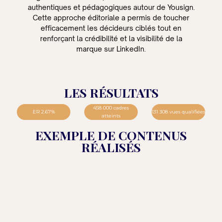
authentiques et pédagogiques autour de Yousign.
Cette approche éditoriale a permis de toucher
efficacement les décideurs ciblés tout en
renforçant la crédibilité et la visibilité de la
marque sur LinkedIn.
LES RÉSULTATS
458 000 cadres
ER 2.67%
131 308 vues qualifiées
atteints
EXEMPLE DE CONTENUS
RÉALISÉS