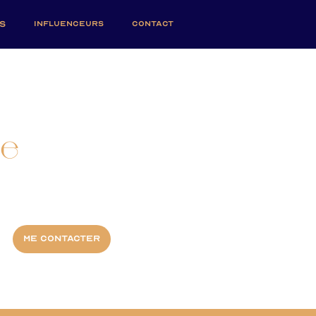
S
INFLUENCEURS
CONTACT
ce
Me contacter