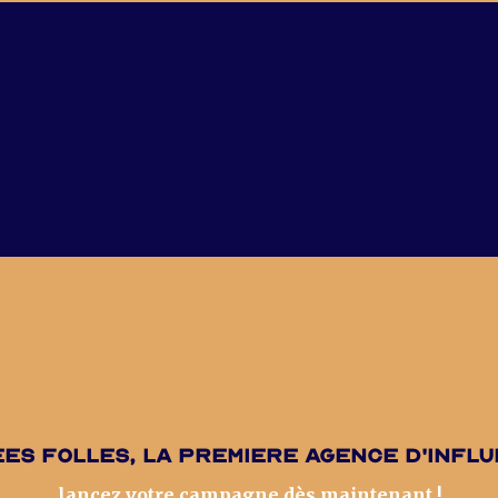
es folles, la premiere agence d'infl
lancez votre campagne dès maintenant !