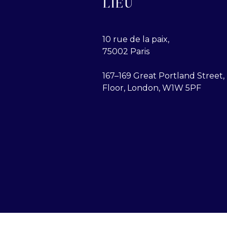
LIEU
10 rue de la paix,
75002 Paris
167–169 Great Portland Street, 
Floor, London, W1W 5PF