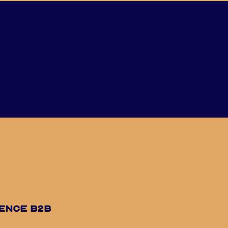
uence B2B