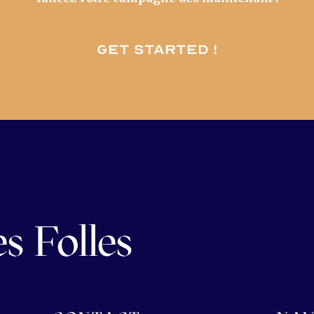
Get started !
s Folles