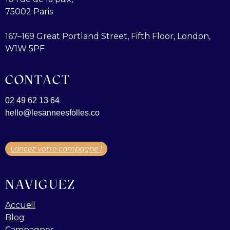
75002 Paris
167–169 Great Portland Street, Fifth Floor, London,
W1W 5PF
CONTACT
02 49 62 13 64
hello@lesanneesfolles.co
Lancez votre campagne !
NAVIGUEZ
Accueil
Blog
Campagnes