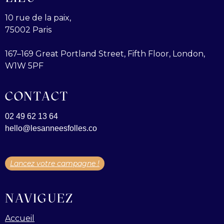
10 rue de la paix,
75002 Paris
167–169 Great Portland Street, Fifth Floor, London,
W1W 5PF
CONTACT
02 49 62 13 64
hello@lesanneesfolles.co
Lancez votre campagne !
NAVIGUEZ
Accueil