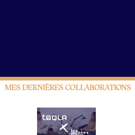
Vidéo Le Lab - Welcome To The Jungle
MES DERNIÈRES COLLABORATIONS