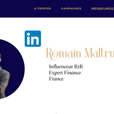
A PROPOS
CAMPAGNES
RESSOURCE
Romain Maltr
Influenceur B2B
Expert Finance
France