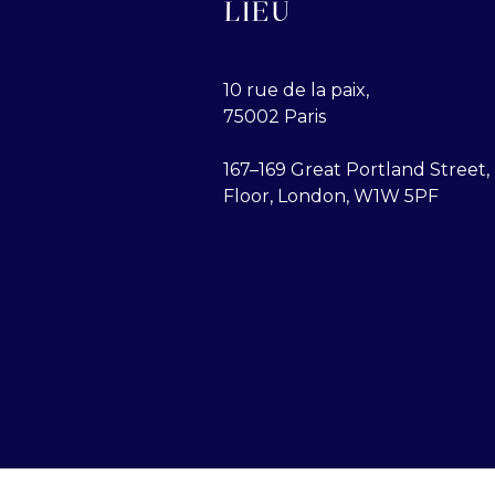
LIEU
10 rue de la paix,
75002 Paris
167–169 Great Portland Street, 
Floor, London, W1W 5PF