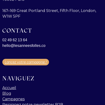
167–169 Great Portland Street, Fifth Floor, London,
W1W 5PF
CONTACT
02 49 62 13 64
hello@lesanneesfolles.co
Lancez votre campagne !
NAVIGUEZ
Accueil
Blog
Campagnes
Rejoignez notre newsletter B2B