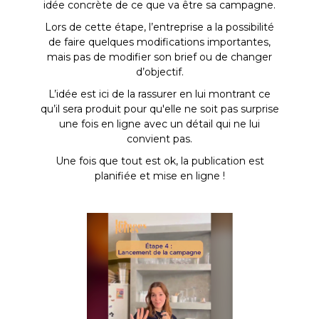
idée concrète de ce que va être sa campagne.
Lors de cette étape, l’entreprise a la possibilité
de faire quelques modifications importantes,
mais pas de modifier son brief ou de changer
d’objectif.
L’idée est ici de la rassurer en lui montrant ce
qu’il sera produit pour qu'elle ne soit pas surprise
une fois en ligne avec un détail qui ne lui
convient pas.
Une fois que tout est ok, la publication est
planifiée et mise en ligne !