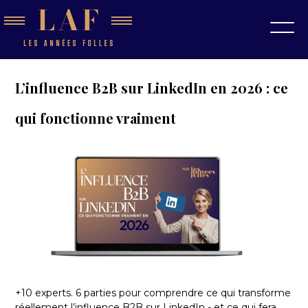
L’influence B2B sur LinkedIn en 2026 : ce
qui fonctionne vraiment
+10 experts. 6 parties pour comprendre ce qui transforme
réellement l’influence B2B sur LinkedIn - et ce qui fera