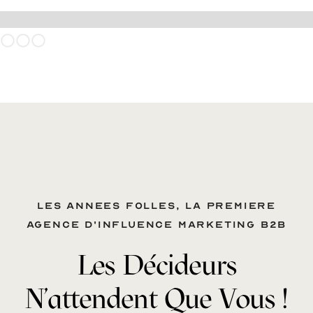
Slide 2 of 3.
Les annees folles, la premiere
agence d'influence marketing B2B
Les Décideurs
N'attendent Que Vous !