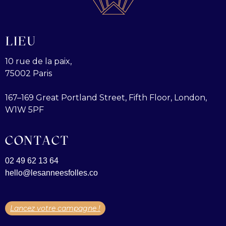
LIEU
10 rue de la paix,
75002 Paris
167–169 Great Portland Street, Fifth Floor, London,
W1W 5PF
CONTACT
02 49 62 13 64
hello@lesanneesfolles.co
Lancez votre campagne !