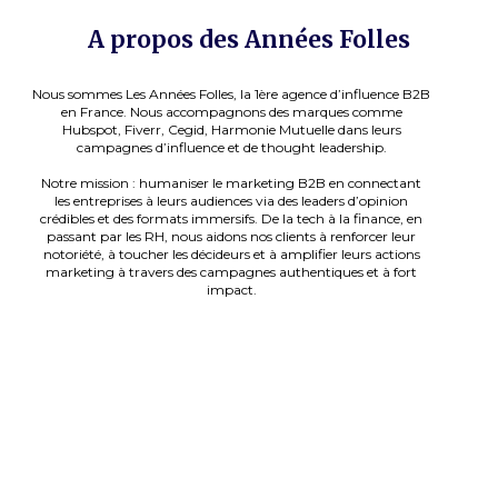
A propos des Années Folles
Nous sommes Les Années Folles, la 1ère agence d’influence B2B
en France. Nous accompagnons des marques comme
Hubspot, Fiverr, Cegid, Harmonie Mutuelle dans leurs
campagnes d’influence et de thought leadership.
Notre mission : humaniser le marketing B2B en connectant
les entreprises à leurs audiences via des leaders d’opinion
crédibles et des formats immersifs. De la tech à la finance, en
passant par les RH, nous aidons nos clients à renforcer leur
notoriété, à toucher les décideurs et à amplifier leurs actions
marketing à travers des campagnes authentiques et à fort
impact.