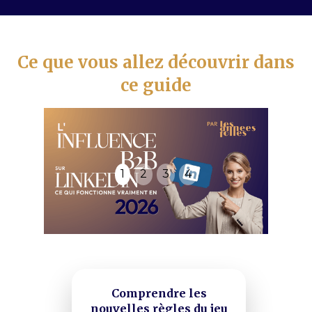
Ce que vous allez découvrir dans
ce guide
1
2
3
4
Comprendre les
nouvelles règles du jeu