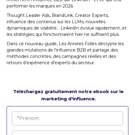
performer les marques en 2026.
Thought Leader Ads, BrandLink, Creator Experts,
influence des contenus sur les LLMs, nouvelles
dynamiques de visibilité… LinkedIn évolue rapidement, et
les stratégies qui fonctionnaient hier ne suffisent plus.
Dans ce nouveau guide, Les Années Folles décrypte les
grandes mutations de l’influence B2B et partage des
méthodes concrètes, des campagnes réelles et des
retours d’expérience d’experts du secteur.
Téléchargez gratuitement notre ebook sur le
marketing d'influence.