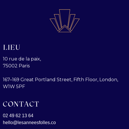
LIEU
10 rue de la paix,
75002 Paris
167–169 Great Portland Street, Fifth Floor, London,
W1W 5PF
CONTACT
02 49 62 13 64
hello@lesanneesfolles.co