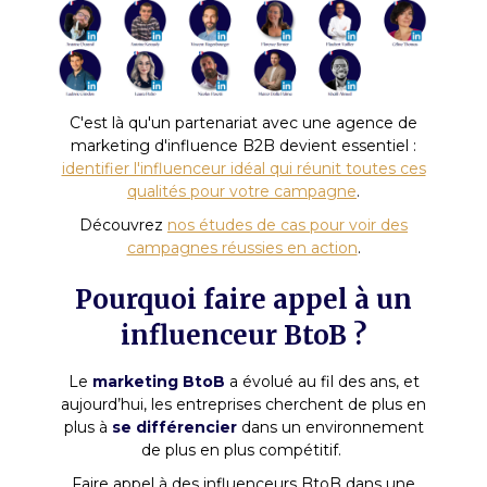
C'est là qu'un partenariat avec une agence de
marketing d'influence B2B devient essentiel :
identifier l'influenceur idéal qui réunit toutes ces
qualités pour votre campagne
.
Découvrez
nos études de cas pour voir des
campagnes réussies en action
.
Pourquoi faire appel à un
influenceur BtoB ?
Le
marketing BtoB
a évolué au fil des ans, et
aujourd’hui, les entreprises cherchent de plus en
plus à
se différencier
dans un environnement
de plus en plus compétitif.
Faire appel à des influenceurs BtoB dans une