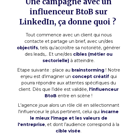
Une campagne avec un
influenceur BtoB sur
LinkedIn, ça donne quoi ?
Tout commence avec un client qui nous
contacte et partage un brief, avec un/des
objectifs
, tels qu’accroître sa notoriété, générer
des leads,..
Et une/des
cibles (métier ou
sectorielle)
à atteindre.
Etape suivante : place au
brainstorming
! Notre
enjeu est d’imaginer un
concept créatif
qui
pourra répondre aux attentes spécifiques du
client. Dès que l’idée est validée,
l'influenceur
BtoB
entre en scène !
L'agence joue alors un rôle clé en sélectionnant
l'influenceur le plus pertinent, celui qui
incarne
le mieux l'image et les valeurs de
l'entreprise
, et dont l’audience correspond à la
cible visée
.