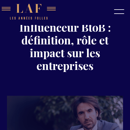
Influenceur BtoB :
définition, rôle et
impact sur les
entreprises