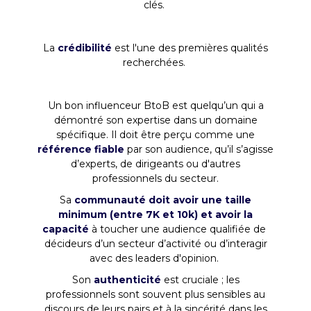
clés.
La
crédibilité
est l'une des premières qualités
recherchées.
Un bon influenceur BtoB est quelqu’un qui a
démontré son expertise dans un domaine
spécifique. Il doit être perçu comme une
référence fiable
par son audience, qu’il s’agisse
d’experts, de dirigeants ou d'autres
professionnels du secteur.
Sa
communauté doit avoir une taille
minimum (entre 7K et 10k) et avoir la
capacité
à toucher une audience qualifiée de
décideurs d’un secteur d’activité ou d’interagir
avec des leaders d'opinion.
Son
authenticité
est cruciale ; les
professionnels sont souvent plus sensibles au
discours de leurs pairs et à la sincérité dans les