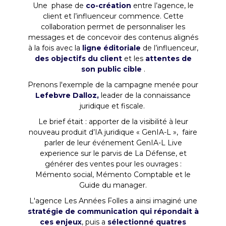
Une phase de
co-création
entre l’agence, le
client et l’influenceur commence. Cette
collaboration permet de personnaliser les
messages et de concevoir des contenus alignés
à la fois avec la
ligne éditoriale
de l’influenceur,
des objectifs du client
et les
attentes de
son public cible
.
Prenons l'exemple de la campagne menée pour
Lefebvre Dalloz,
leader de la connaissance
juridique et fiscale.
Le brief était : apporter de la visibilité à leur
nouveau produit d’IA juridique « GenIA-L », faire
parler de leur événement GenIA-L Live
experience sur le parvis de La Défense, et
générer des ventes pour les ouvrages :
Mémento social, Mémento Comptable et le
Guide du manager.
L'agence Les Années Folles a ainsi imaginé une
stratégie de communication qui répondait à
ces enjeux
, puis a
sélectionné quatres