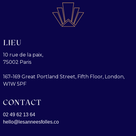
LIEU
10 rue de la paix,
75002 Paris
167–169 Great Portland Street, Fifth Floor, London,
W1W 5PF
CONTACT
02 49 62 13 64
hello@lesanneesfolles.co