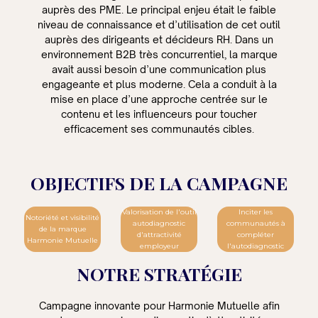
auprès des PME. Le principal enjeu était le faible
niveau de connaissance et d’utilisation de cet outil
auprès des dirigeants et décideurs RH. Dans un
environnement B2B très concurrentiel, la marque
avait aussi besoin d’une communication plus
engageante et plus moderne. Cela a conduit à la
mise en place d’une approche centrée sur le
contenu et les influenceurs pour toucher
efficacement ses communautés cibles.
OBJECTIFS DE LA CAMPAGNE
Valorisation de l'outil
Inciter les
Notoriété et visibilité
autodiagnostic
communautés à
de la marque
d'attractivité
compléter
Harmonie Mutuelle
employeur
l'autodiagnostic
NOTRE STRATÉGIE
Campagne innovante pour Harmonie Mutuelle afin