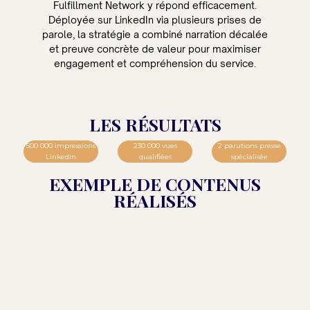
Fulfillment Network y répond efficacement.
Déployée sur LinkedIn via plusieurs prises de
parole, la stratégie a combiné narration décalée
et preuve concrète de valeur pour maximiser
engagement et compréhension du service.
LES RÉSULTATS
500 000 impressions
230 000 vues
2 parutions presse
LinkedIn
qualifiées
spécialisée
EXEMPLE DE CONTENUS
RÉALISÉS