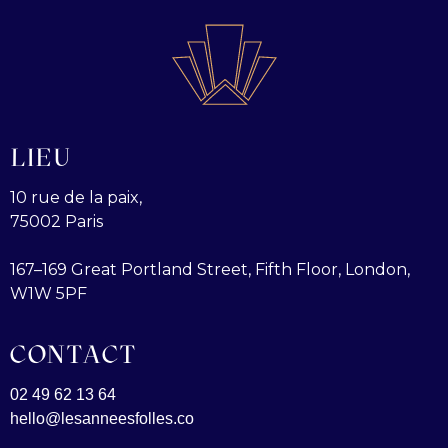
LIEU
10 rue de la paix,
75002 Paris
167–169 Great Portland Street, Fifth Floor, London,
W1W 5PF
CONTACT
02 49 62 13 64
hello@lesanneesfolles.co