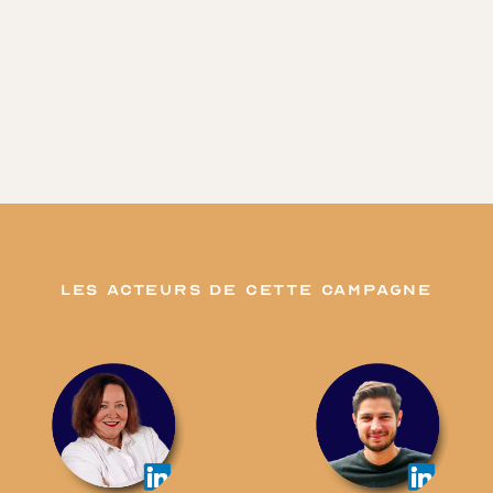
les acteurs de cette campagne