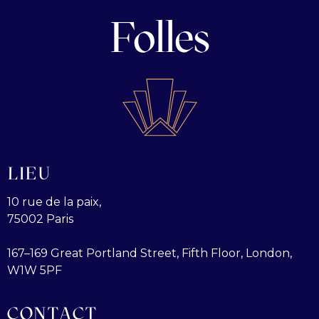
Folles
LIEU
10 rue de la paix,
75002 Paris
167–169 Great Portland Street, Fifth Floor, London,
W1W 5PF
CONTACT