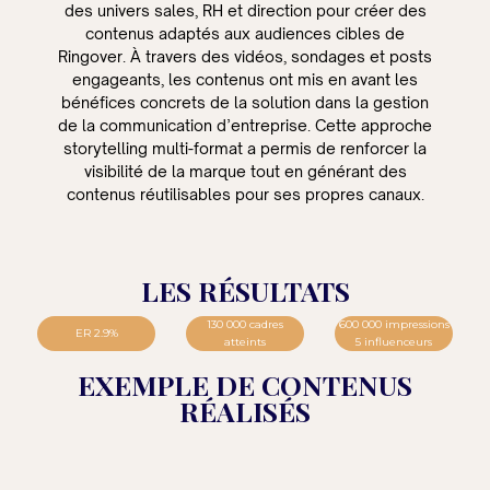
des univers sales, RH et direction pour créer des
contenus adaptés aux audiences cibles de
Ringover. À travers des vidéos, sondages et posts
engageants, les contenus ont mis en avant les
bénéfices concrets de la solution dans la gestion
de la communication d’entreprise. Cette approche
storytelling multi-format a permis de renforcer la
visibilité de la marque tout en générant des
contenus réutilisables pour ses propres canaux.
LES RÉSULTATS
130 000 cadres
600 000 impressions
ER 2.9%
atteints
5 influenceurs
EXEMPLE DE CONTENUS
RÉALISÉS