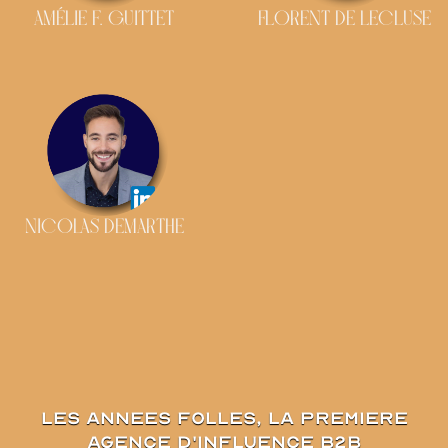
AMÉLIE F. GUITTET
FLORENT DE LECLUSE
NICOLAS DEMARTHE
les annees folles, la premiere
agence d'influence B2B