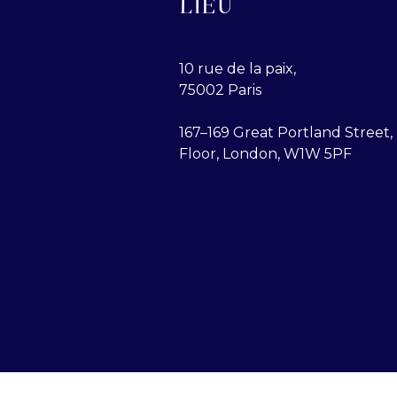
LIEU
10 rue de la paix,
75002 Paris
167–169 Great Portland Street, 
Floor, London, W1W 5PF