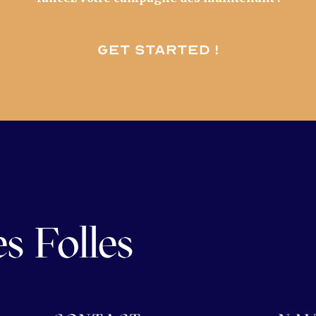
Get started !
s Folles