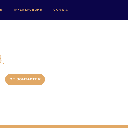
S
INFLUENCEURS
CONTACT
.
Me contacter