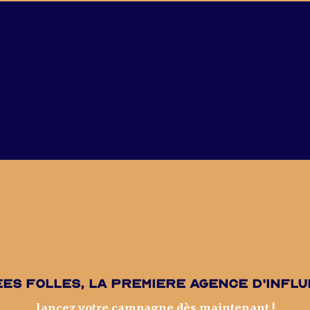
es folles, la premiere agence d'infl
lancez votre campagne dès maintenant !