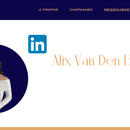
A PROPOS
CAMPAGNES
RESSOURCE
Alix Van Den B