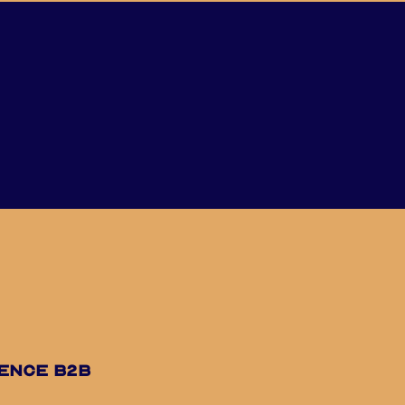
uence B2B