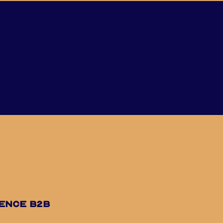
uence B2B