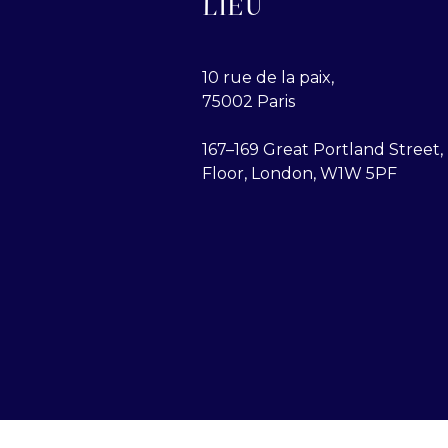
LIEU
10 rue de la paix,
75002 Paris
167–169 Great Portland Street, 
Floor, London, W1W 5PF