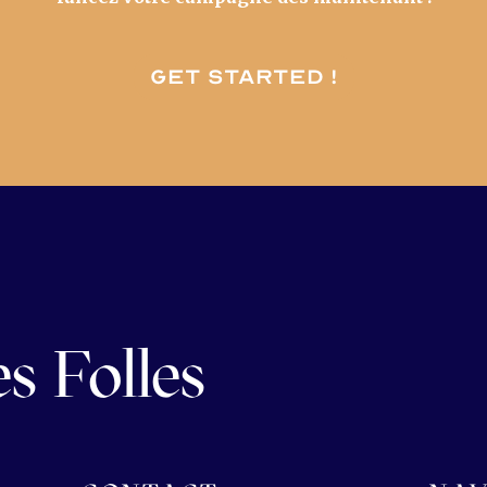
Get started !
s Folles