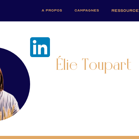
A PROPOS
CAMPAGNES
RESSOURCE
Élie Toupart