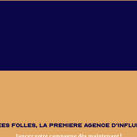
es folles, la premiere agence d'infl
lancez votre campagne dès maintenant !