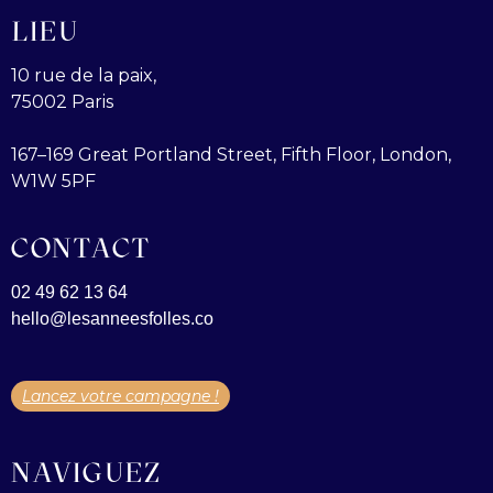
LIEU
10 rue de la paix,
75002 Paris
167–169 Great Portland Street, Fifth Floor, London,
W1W 5PF
CONTACT
02 49 62 13 64
hello@lesanneesfolles.co
Lancez votre campagne !
NAVIGUEZ