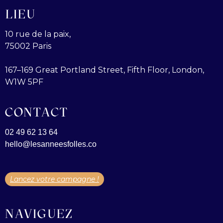
LIEU
10 rue de la paix,
75002 Paris
167–169 Great Portland Street, Fifth Floor, London,
W1W 5PF
CONTACT
02 49 62 13 64
hello@lesanneesfolles.co
Lancez votre campagne !
NAVIGUEZ