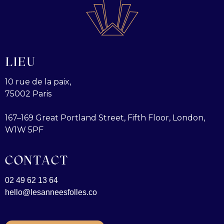
LIEU
10 rue de la paix,
75002 Paris
167–169 Great Portland Street, Fifth Floor, London,
W1W 5PF
CONTACT
02 49 62 13 64
hello@lesanneesfolles.co