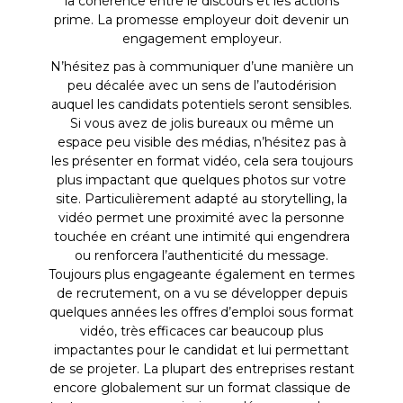
la cohérence entre le discours et les actions
prime. La promesse employeur doit devenir un
engagement employeur.
N’hésitez pas à communiquer d’une manière un
peu décalée avec un sens de l’autodérision
auquel les candidats potentiels seront sensibles.
Si vous avez de jolis bureaux ou même un
espace peu visible des médias, n’hésitez pas à
les présenter en format vidéo, cela sera toujours
plus impactant que quelques photos sur votre
site. Particulièrement adapté au storytelling, la
vidéo permet une proximité avec la personne
touchée en créant une intimité qui engendrera
ou renforcera l’authenticité du message.
Toujours plus engageante également en termes
de recrutement, on a vu se développer depuis
quelques années les offres d’emploi sous format
vidéo, très efficaces car beaucoup plus
impactantes pour le candidat et lui permettant
de se projeter. La plupart des entreprises restant
encore globalement sur un format classique de