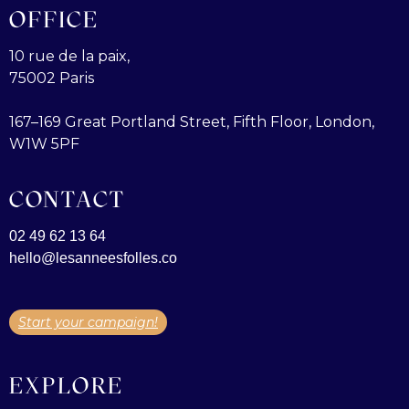
OFFICE
10 rue de la paix,
75002 Paris
167–169 Great Portland Street, Fifth Floor, London,
W1W 5PF
CONTACT
02 49 62 13 64
hello@lesanneesfolles.co
Start your campaign!
EXPLORE