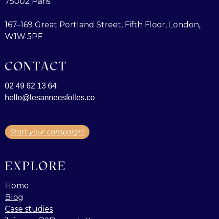
75002 Paris
167–169 Great Portland Street, Fifth Floor, London,
W1W 5PF
CONTACT
02 49 62 13 64
hello@lesanneesfolles.co
Start your campaign!
EXPLORE
Home
Blog
Case studies