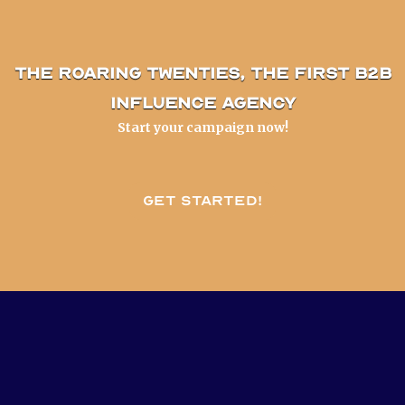
The Roaring Twenties, the first B2B
influence agency
Start your campaign now!
Get started!