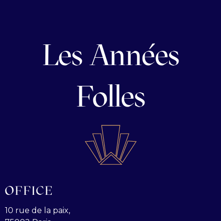
Les Années
Folles
OFFICE
10 rue de la paix,