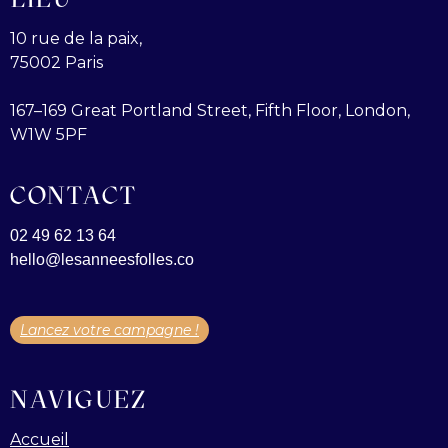
10 rue de la paix,
75002 Paris
167–169 Great Portland Street, Fifth Floor, London,
W1W 5PF
CONTACT
02 49 62 13 64
hello@lesanneesfolles.co
Lancez votre campagne !
NAVIGUEZ
Accueil