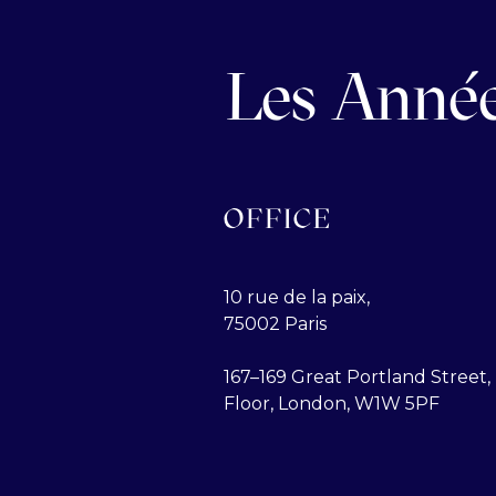
Les Année
OFFICE
10 rue de la paix,
75002 Paris
167–169 Great Portland Street, 
Floor, London, W1W 5PF