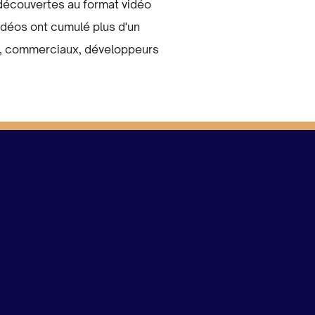
 découvertes au format vidéo
idéos ont cumulé plus d'un
urs, commerciaux, développeurs