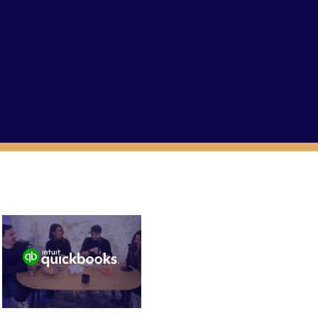
Vidéo en collaboration avec Payfit