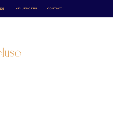
ES
INFLUENCERS
CONTACT
cluse