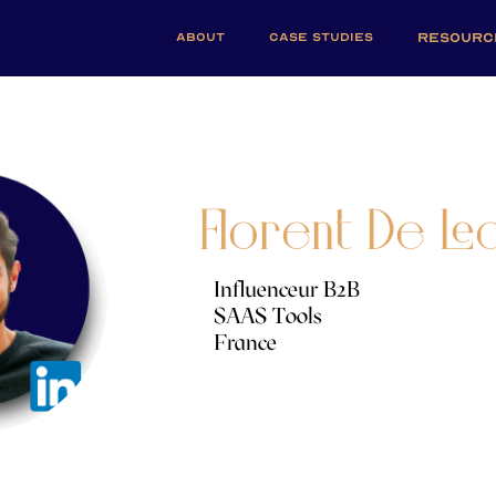
ABOUT
CASE STUDIES
RESOURC
Florent De Le
Influenceur B2B
SAAS Tools
France