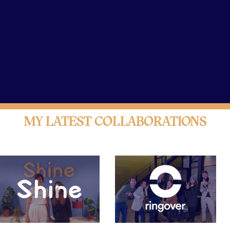
e cinéma "
MY LATEST COLLABORATIONS