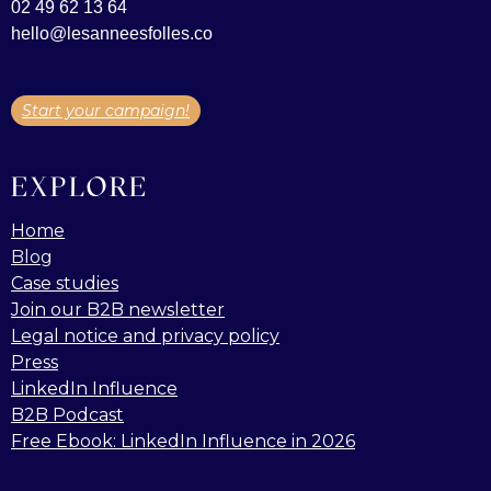
02 49 62 13 64
hello@lesanneesfolles.co
Start your campaign!
EXPLORE
Home
Blog
Case studies
Join our B2B newsletter
Legal notice and privacy policy
Press
LinkedIn Influence
B2B Podcast
Free Ebook: LinkedIn Influence in 2026