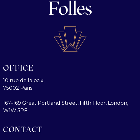
Folles
OFFICE
10 rue de la paix,
75002 Paris
167–169 Great Portland Street, Fifth Floor, London,
W1W 5PF
CONTACT