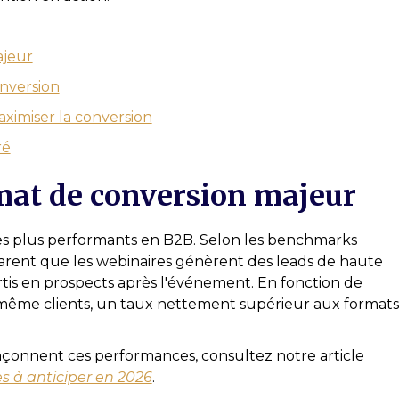
ajeur
nversion
ximiser la conversion
ré
rmat de conversion majeur
les plus performants en B2B. Selon les benchmarks
rent que les webinaires génèrent des leads de haute
rtis en prospects après l'événement. En fonction de
nt même clients, un taux nettement supérieur aux formats
façonnent ces performances, consultez notre article
es à anticiper en 2026
.