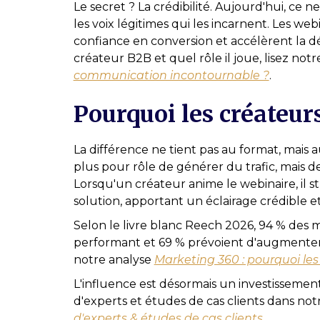
Le secret ? La crédibilité. Aujourd'hui, ce
les voix légitimes qui les incarnent. Les we
confiance en conversion et accélèrent la 
créateur B2B et quel rôle il joue, lisez not
communication incontournable ?
.
Pourquoi les créateu
La différence ne tient pas au format, mais
plus pour rôle de générer du trafic, mais de
Lorsqu'un créateur anime le webinaire, il 
solution, apportant un éclairage crédible e
Selon le livre blanc Reech 2026, 94 % des
performant et 69 % prévoient d'augmenter
notre analyse
Marketing 360 : pourquoi l
L'influence est désormais un investissemen
d'experts et études de cas clients dans no
d'experts & études de cas clients
.